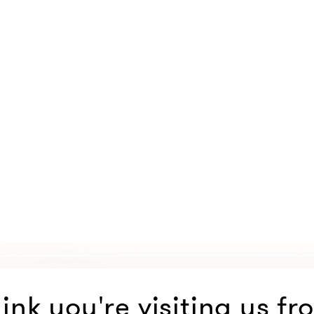
ink you're visiting us fr