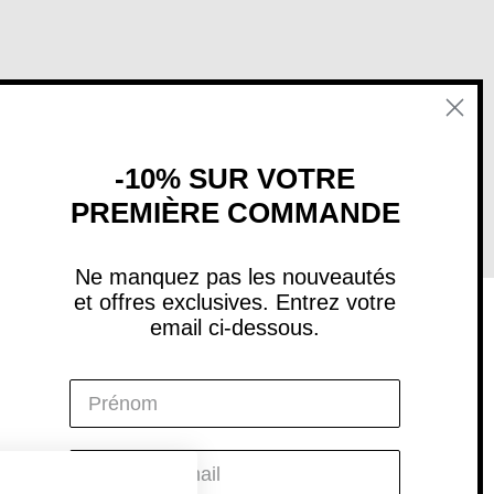
-10% SUR VOTRE
PREMIÈRE COMMANDE
Ne manquez pas les nouveautés
et offres exclusives. Entrez votre
email ci-dessous.
Social
Instagram
Facebook
YouTube
Pinterest