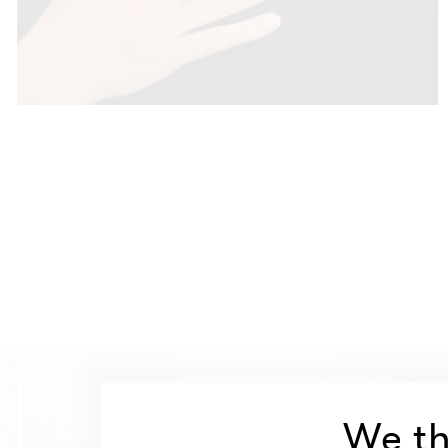
We th