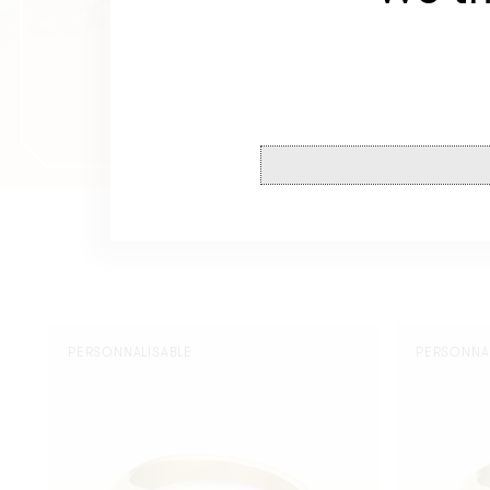
Bague
Bague
PERSONNALISABLE
PERSONNA
Ovale
Ovale