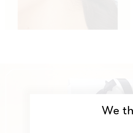
We th