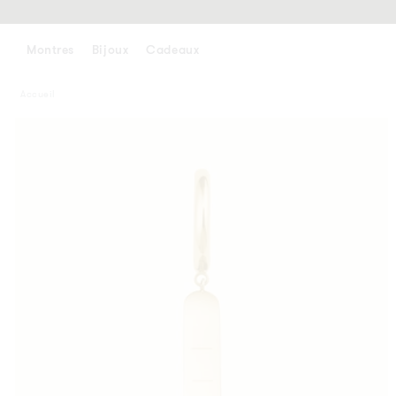
ALLER
AU
CONTENU
Montres
Bijoux
Cadeaux
Accueil