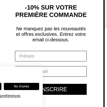
-10% SUR VOTRE
PREMIÈRE COMMANDE
Ne manquez pas les nouveautés
et offres exclusives. Entrez votre
email ci-dessous.
Social
Instagram
Facebook
YouTube
Pinterest
No thanks
S'INSCRIRE
preferences
© 2026 Rosefield Legal