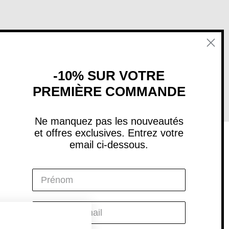
-10% SUR VOTRE
PREMIÈRE COMMANDE
Ne manquez pas les nouveautés
et offres exclusives. Entrez votre
email ci-dessous.
Social
Instagram
Facebook
YouTube
Pinterest