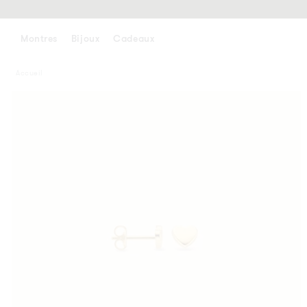
ALLER
AU
CONTENU
Montres
Bijoux
Cadeaux
Accueil