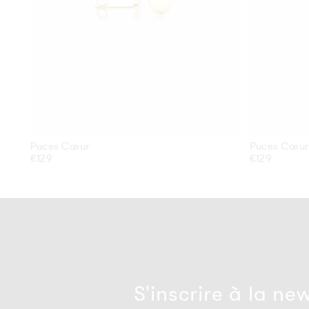
Puces Cœur
Puces Cœur
Prix
€129
Prix
€129
habituel
habituel
S'inscrire à la ne