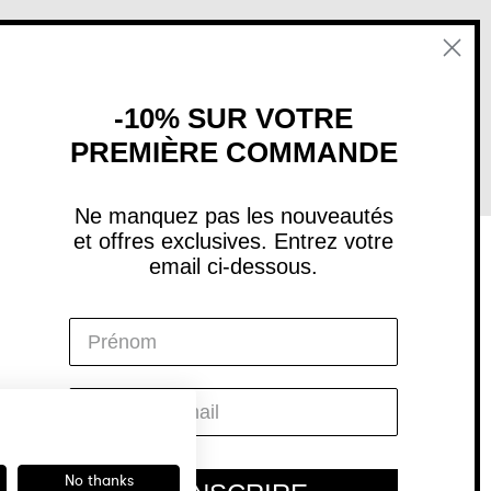
-10% SUR VOTRE
PREMIÈRE COMMANDE
Ne manquez pas les nouveautés
et offres exclusives. Entrez votre
email ci-dessous.
Social
Instagram
Facebook
YouTube
Pinterest
No thanks