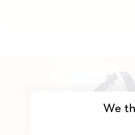
We th